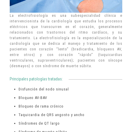
La electrofisiología es una subespecialidad clínica e
intervencionista de la cardiología que estudia los procesos
eléctricos que transcurren en el corazón, generalmente
relacionados con trastornos del ritmo cardíaco, y su
tratamiento. La electrofisiología es la especialización de la
cardiología que se dedica al manejo y tratamiento de los
pacientes con corazón “lento” (bradicardia, bloqueos AV,
entre otros) y con corazón “rápido” (taquicardias
ventriculares, supraventriculares); pacientes con síncope
(desmayos) o con síndrome de muerte súbita.
Principales patologías tratadas:
Disfunción del nodo sinusal
Bloqueo AV-BAV
Bloqueo de rama crónico
Taquicardia de QRS angosto y ancho
Síndromes de QT largo
Síndrome de muerte súbita