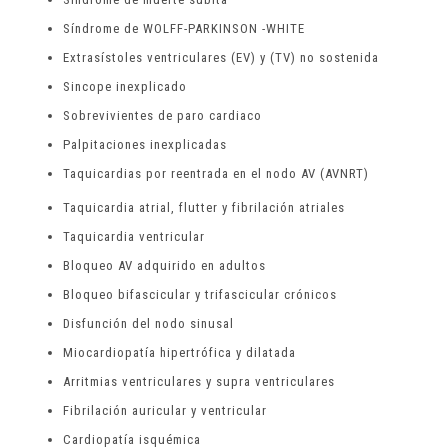
Síndrome de WOLFF-PARKINSON -WHITE
Extrasístoles ventriculares (EV) y (TV) no sostenida
Sincope inexplicado
Sobrevivientes de paro cardiaco
Palpitaciones inexplicadas
Taquicardias por reentrada en el nodo AV (AVNRT)
Taquicardia atrial, flutter y fibrilación atriales
Taquicardia ventricular
Bloqueo AV adquirido en adultos
Bloqueo bifascicular y trifascicular crónicos
Disfunción del nodo sinusal
Miocardiopatía hipertrófica y dilatada
Arritmias ventriculares y supra ventriculares
Fibrilación auricular y ventricular
Cardiopatía isquémica