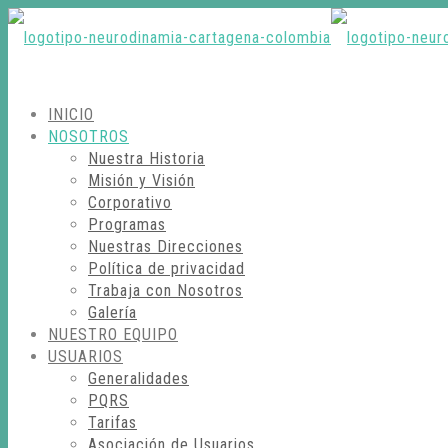
INICIO
NOSOTROS
Nuestra Historia
Misión y Visión
Corporativo
Programas
Nuestras Direcciones
Política de privacidad
Trabaja con Nosotros
Galería
NUESTRO EQUIPO
USUARIOS
Generalidades
PQRS
Tarifas
Asociación de Usuarios