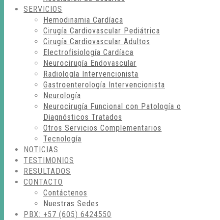
SERVICIOS
Hemodinamia Cardíaca
Cirugía Cardiovascular Pediátrica
Cirugía Cardiovascular Adultos
Electrofisiología Cardíaca
Neurocirugía Endovascular
Radiología Intervencionista
Gastroenterología Intervencionista
Neurología
Neurocirugía Funcional con Patología o
Diagnósticos Tratados
Otros Servicios Complementarios
Tecnología
NOTICIAS
TESTIMONIOS
RESULTADOS
CONTACTO
Contáctenos
Nuestras Sedes
PBX: +57 (605) 6424550