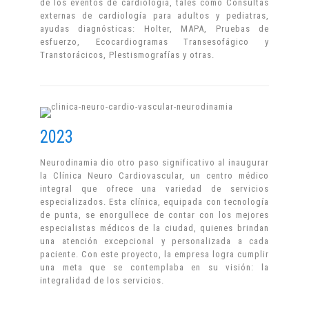
de los eventos de cardiología, tales como Consultas
externas de cardiología para adultos y pediatras,
ayudas diagnósticas: Holter, MAPA, Pruebas de
esfuerzo, Ecocardiogramas Transesofágico y
Transtorácicos, Plestismografías y otras.
2023
Neurodinamia dio otro paso significativo al inaugurar
la Clínica Neuro Cardiovascular, un centro médico
integral que ofrece una variedad de servicios
especializados. Esta clínica, equipada con tecnología
de punta, se enorgullece de contar con los mejores
especialistas médicos de la ciudad, quienes brindan
una atención excepcional y personalizada a cada
paciente. Con este proyecto, la empresa logra cumplir
una meta que se contemplaba en su visión: la
integralidad de los servicios.