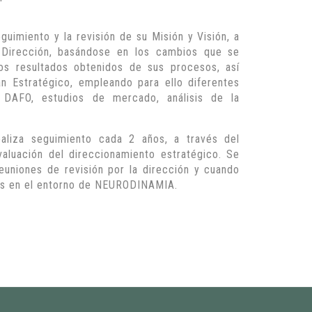
uimiento y la revisión de su Misión y Visión, a
 Dirección, basándose en los cambios que se
os resultados obtenidos de sus procesos, así
n Estratégico, empleando para ello diferentes
s DAFO, estudios de mercado, análisis de la
ealiza seguimiento cada 2 años, a través del
aluación del direccionamiento estratégico. Se
euniones de revisión por la dirección y cuando
vos en el entorno de NEURODINAMIA.