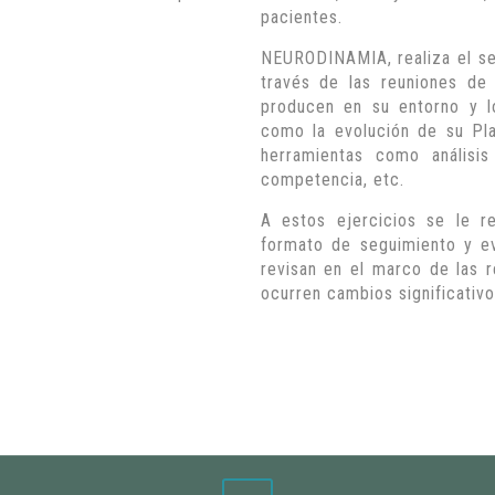
pacientes.
NEURODINAMIA, realiza el seg
través de las reuniones de
producen en su entorno y l
como la evolución de su Pla
herramientas como análisi
competencia, etc.
A estos ejercicios se le r
formato de seguimiento y ev
revisan en el marco de las r
ocurren cambios significati