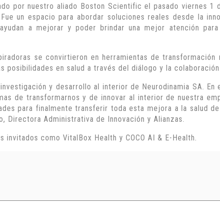
do por nuestro aliado Boston Scientific el pasado viernes 1 
Fue un espacio para abordar soluciones reales desde la inno
s ayudan a mejorar y poder brindar una mejor atención para
spiradoras se convirtieron en herramientas de transformación 
s posibilidades en salud a través del diálogo y la colaboración
 investigación y desarrollo al interior de Neurodinamia SA. En 
rmas de transformarnos y de innovar al interior de nuestra em
ades para finalmente transferir toda esta mejora a la salud d
lo, Directora Administrativa de Innovación y Alianzas.
as invitados como VitalBox Health y COCO AI & E-Health.