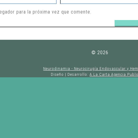
egador para la próxima vez que comente.
©
2026
Neurodinamia - Neurocirugía Endovascular y He
Diseño | Desarrollo:
A La Carta Agencia Public