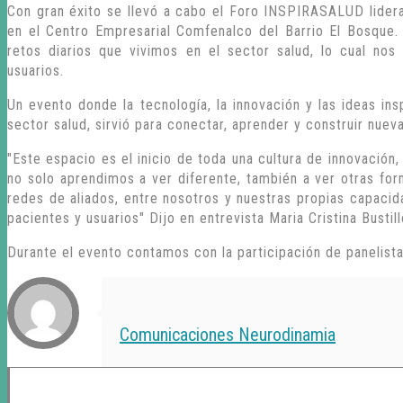
Con gran éxito se llevó a cabo el Foro INSPIRASALUD lidera
en el Centro Empresarial Comfenalco del Barrio El Bosque. 
retos diarios que vivimos en el sector salud, lo cual no
usuarios.
Un evento donde la tecnología, la innovación y las ideas in
sector salud, sirvió para conectar, aprender y construir nueva
"Este espacio es el inicio de toda una cultura de innovación,
no solo aprendimos a ver diferente, también a ver otras fo
redes de aliados, entre nosotros y nuestras propias capacid
pacientes y usuarios" Dijo en entrevista Maria Cristina Bustil
Durante el evento contamos con la participación de panelist
Comunicaciones Neurodinamia