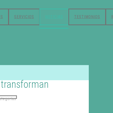
OS
SERVICIOS
NOTICIAS
TESTIMONIOS
 transforman
ategorías