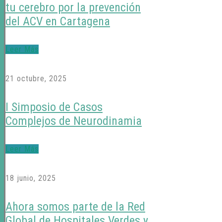
tu cerebro por la prevención
del ACV en Cartagena
Leer Más
21 octubre, 2025
I Simposio de Casos
Complejos de Neurodinamia
Leer Más
18 junio, 2025
Ahora somos parte de la Red
Global de Hospitales Verdes y