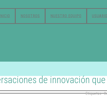
INICIO
NOSOTROS
NUESTRO EQUIPO
USUARI
ersaciones de innovación que
Etiquetas
C