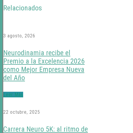
Relacionados
3 agosto, 2026
Neurodinamia recibe el
Premio a la Excelencia 2026
como Mejor Empresa Nueva
del Año
Leer Más
22 octubre, 2025
Carrera Neuro 5K: al ritmo de