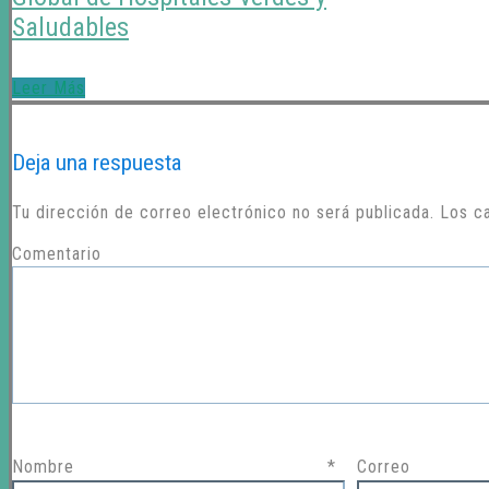
Saludables
Leer Más
Deja una respuesta
Tu dirección de correo electrónico no será publicada.
Los c
Come
Nombre
*
Correo 