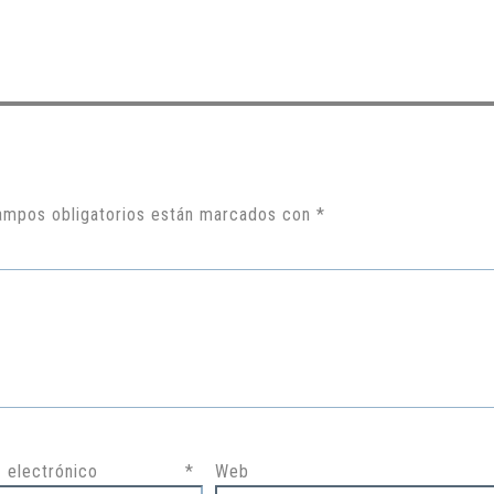
ampos obligatorios están marcados con
*
ntari
electrónico
*
Web