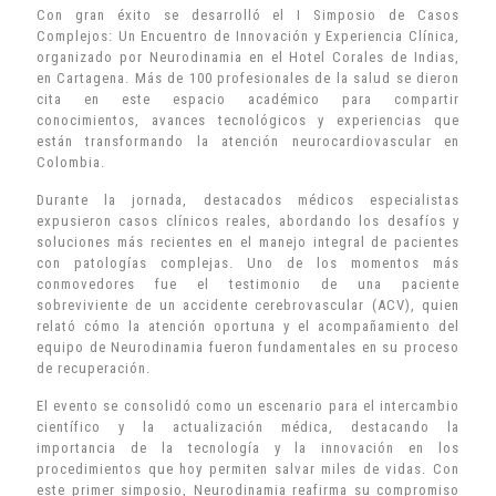
Con gran éxito se desarrolló el I Simposio de Casos
Complejos: Un Encuentro de Innovación y Experiencia Clínica,
organizado por Neurodinamia en el Hotel Corales de Indias,
en Cartagena. Más de 100 profesionales de la salud se dieron
cita en este espacio académico para compartir
conocimientos, avances tecnológicos y experiencias que
están transformando la atención neurocardiovascular en
Colombia.
Durante la jornada, destacados médicos especialistas
expusieron casos clínicos reales, abordando los desafíos y
soluciones más recientes en el manejo integral de pacientes
con patologías complejas. Uno de los momentos más
conmovedores fue el testimonio de una paciente
sobreviviente de un accidente cerebrovascular (ACV), quien
relató cómo la atención oportuna y el acompañamiento del
equipo de Neurodinamia fueron fundamentales en su proceso
de recuperación.
El evento se consolidó como un escenario para el intercambio
científico y la actualización médica, destacando la
importancia de la tecnología y la innovación en los
procedimientos que hoy permiten salvar miles de vidas. Con
este primer simposio, Neurodinamia reafirma su compromiso