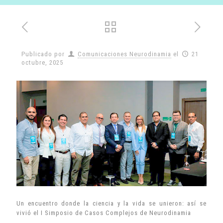
Publicado por
Comunicaciones Neurodinamia
el
21
octubre, 2025
Un encuentro donde la ciencia y la vida se unieron: así se
vivió el I Simposio de Casos Complejos de Neurodinamia